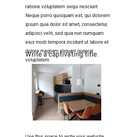
ratione voluptatem sequi nesciunt.
Neque porro quisquam est, qui dolorem
ipsum quia dolor sit amet, consectetur,
adipisci velit, sed quia non numquam
eius modi tempora incidunt ut labore et
dolore magnam aliquam quaerat
Write a captivating title.
voluptatem.
Use this space to write your website