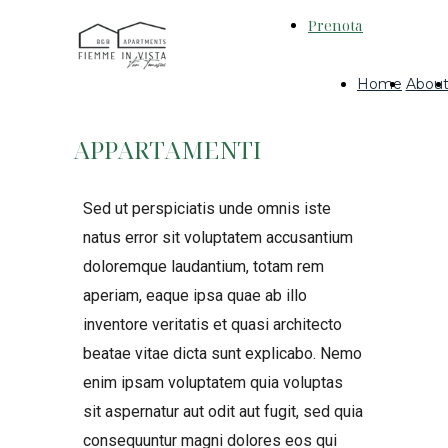
Prenota
Home
Abou
APPARTAMENTI
Sed ut perspiciatis unde omnis iste
natus error sit voluptatem accusantium
doloremque laudantium, totam rem
aperiam, eaque ipsa quae ab illo
inventore veritatis et quasi architecto
beatae vitae dicta sunt explicabo. Nemo
enim ipsam voluptatem quia voluptas
sit aspernatur aut odit aut fugit, sed quia
consequuntur magni dolores eos qui